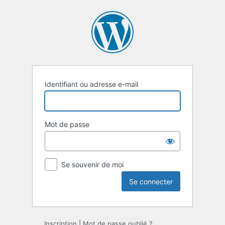
Se
connecter
Identifiant ou adresse e-mail
Mot de passe
Se souvenir de moi
Inscription
|
Mot de passe oublié ?