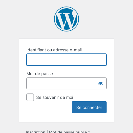
Se
connecter
Identifiant ou adresse e-mail
Mot de passe
Se souvenir de moi
Inscription
|
Mot de passe oublié ?