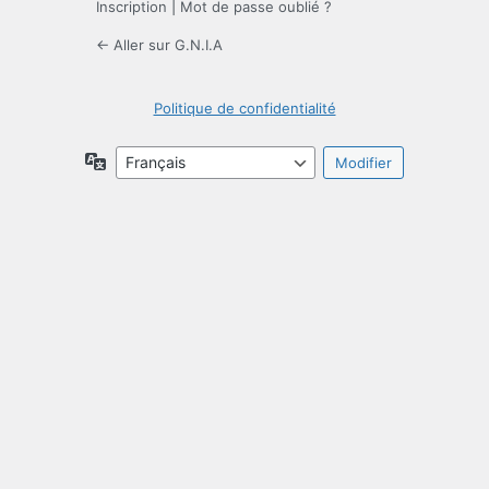
Inscription
|
Mot de passe oublié ?
← Aller sur G.N.I.A
Politique de confidentialité
Langue