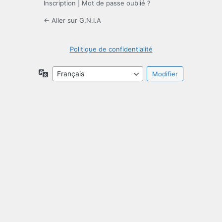
Inscription
|
Mot de passe oublié ?
← Aller sur G.N.I.A
Politique de confidentialité
Langue