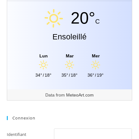
20°
C
Ensoleillé
Lun
Mar
Mer
34°
/
18°
35°
/
18°
36°
/
19°
Data from
MeteoArt.com
Connexion
Identifiant