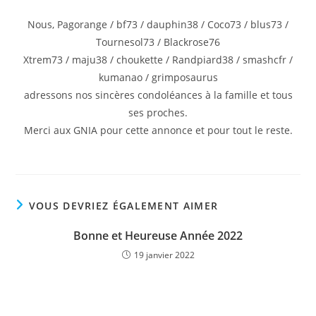
Nous, Pagorange / bf73 / dauphin38 / Coco73 / blus73 /
Tournesol73 / Blackrose76
Xtrem73 / maju38 / choukette / Randpiard38 / smashcfr /
kumanao / grimposaurus
adressons nos sincères condoléances à la famille et tous
ses proches.
Merci aux GNIA pour cette annonce et pour tout le reste.
VOUS DEVRIEZ ÉGALEMENT AIMER
Bonne et Heureuse Année 2022
19 janvier 2022