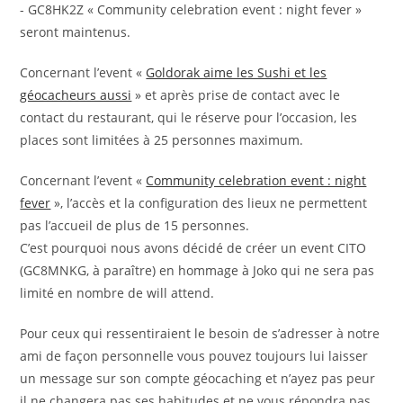
- GC8HK2Z « Community celebration event : night fever »
seront maintenus.
Concernant l’event «
Goldorak aime les Sushi et les
géocacheurs aussi
» et après prise de contact avec le
contact du restaurant, qui le réserve pour l’occasion, les
places sont limitées à 25 personnes maximum.
Concernant l’event «
Community celebration event : night
fever
», l’accès et la configuration des lieux ne permettent
pas l’accueil de plus de 15 personnes.
C’est pourquoi nous avons décidé de créer un event CITO
(GC8MNKG, à paraître) en hommage à Joko qui ne sera pas
limité en nombre de will attend.
Pour ceux qui ressentiraient le besoin de s’adresser à notre
ami de façon personnelle vous pouvez toujours lui laisser
un message sur son compte géocaching et n’ayez pas peur
il ne changera pas ses habitudes et ne vous répondra pas.