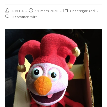
G.N.I.A
11 mars 2020
Uncategorized
0 commentaire