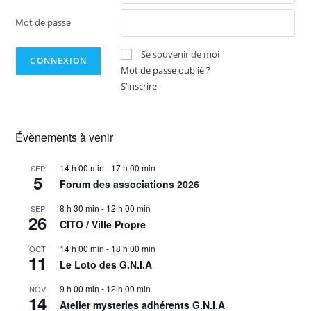
Mot de passe
Se souvenir de moi
Mot de passe oublié ?
S’inscrire
Évènements à venir
14 h 00 min
-
17 h 00 min
SEP
5
Forum des associations 2026
8 h 30 min
-
12 h 00 min
SEP
26
CITO / Ville Propre
14 h 00 min
-
18 h 00 min
OCT
11
Le Loto des G.N.I.A
9 h 00 min
-
12 h 00 min
NOV
14
Atelier mysteries adhérents G.N.I.A