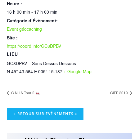
Heure :
16 h 00 min - 17 h 00 min
Catégorie d’Évènement:
Event géocaching
Site :
https://coord.info/GC8DPBV
LIEU
GC8DPBV – Sens Dessus Dessous
N 45° 43.564 E 005° 15.187
+ Google Map
G.N.I.A Tour 2
GIFF 2019
« RETOUR SUR EVÉNEMENTS »