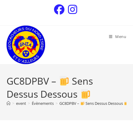
Menu
GC8DPBV –
Sens
Dessus Dessous
>
event
>
Évènements
>
GC8DPBV –
Sens Dessus Dessous