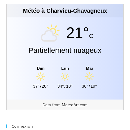
Météo à Charvieu-Chavagneux
21°
C
Partiellement nuageux
Dim
Lun
Mar
37°
/
20°
34°
/
18°
36°
/
19°
Data from
MeteoArt.com
Connexion