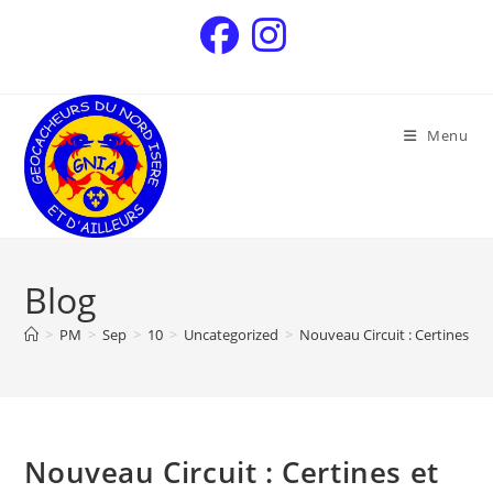
Menu
Blog
>
PM
>
Sep
>
10
>
Uncategorized
>
Nouveau Circuit : Certines e
Nouveau Circuit : Certines et