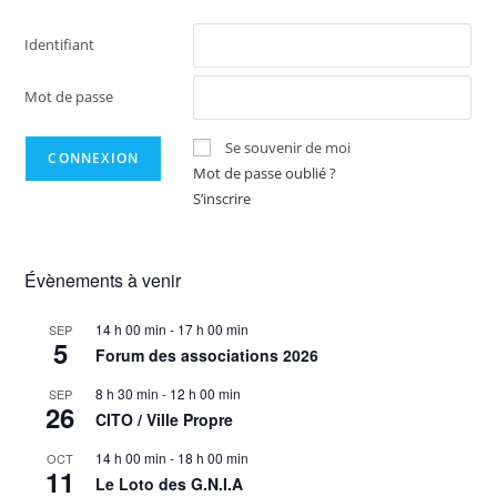
Identifiant
Mot de passe
Se souvenir de moi
Mot de passe oublié ?
S’inscrire
Évènements à venir
14 h 00 min
-
17 h 00 min
SEP
5
Forum des associations 2026
8 h 30 min
-
12 h 00 min
SEP
26
CITO / Ville Propre
14 h 00 min
-
18 h 00 min
OCT
11
Le Loto des G.N.I.A