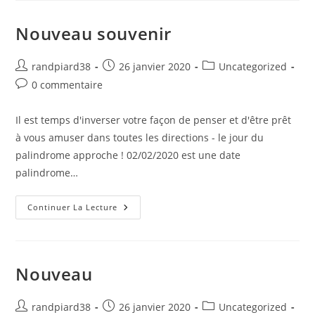
Nouveau souvenir
randpiard38
26 janvier 2020
Uncategorized
0 commentaire
Il est temps d'inverser votre façon de penser et d'être prêt
à vous amuser dans toutes les directions - le jour du
palindrome approche ! 02/02/2020 est une date
palindrome…
Continuer La Lecture
Nouveau
randpiard38
26 janvier 2020
Uncategorized