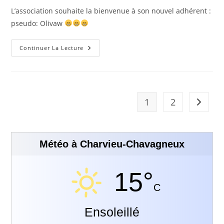
L’association souhaite la bienvenue à son nouvel adhérent :
pseudo: Olivaw
Continuer La Lecture
1
2
Météo à Charvieu-Chavagneux
15°
C
Ensoleillé