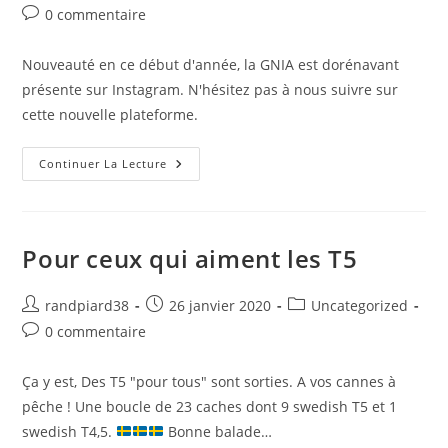
0 commentaire
Nouveauté en ce début d'année, la GNIA est dorénavant
présente sur Instagram. N'hésitez pas à nous suivre sur
cette nouvelle plateforme.
Continuer La Lecture
Pour ceux qui aiment les T5
randpiard38
26 janvier 2020
Uncategorized
0 commentaire
Ça y est, Des T5 "pour tous" sont sorties. A vos cannes à
pêche ! Une boucle de 23 caches dont 9 swedish T5 et 1
swedish T4,5.
Bonne balade…