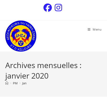
Menu
Archives mensuelles :
janvier 2020
>
PM
>
Jan