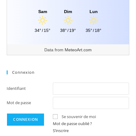
Sam
Dim
Lun
34°
/
15°
38°
/
19°
35°
/
18°
Data from
MeteoArt.com
Connexion
Identifiant
Mot de passe
Se souvenir de moi
Mot de passe oublié ?
S’inscrire