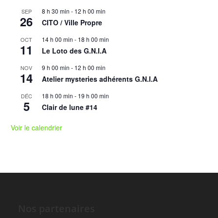
8 h 30 min
-
12 h 00 min
SEP
26
CITO / Ville Propre
14 h 00 min
-
18 h 00 min
OCT
11
Le Loto des G.N.I.A
9 h 00 min
-
12 h 00 min
NOV
14
Atelier mysteries adhérents G.N.I.A
18 h 00 min
-
19 h 00 min
DÉC
5
Clair de lune #14
Voir le calendrier
Nos partenaires