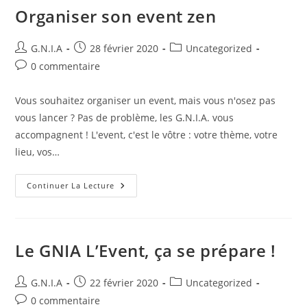
Organiser son event zen
G.N.I.A
28 février 2020
Uncategorized
0 commentaire
Vous souhaitez organiser un event, mais vous n'osez pas
vous lancer ? Pas de problème, les G.N.I.A. vous
accompagnent ! L'event, c'est le vôtre : votre thème, votre
lieu, vos…
Continuer La Lecture
Le GNIA L’Event, ça se prépare !
G.N.I.A
22 février 2020
Uncategorized
0 commentaire