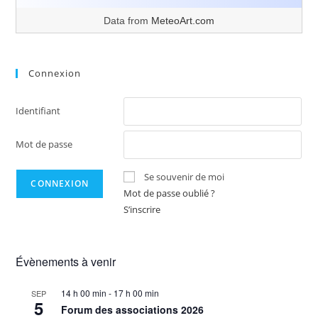
Data from
MeteoArt.com
Connexion
Identifiant
Mot de passe
Se souvenir de moi
Mot de passe oublié ?
S’inscrire
Évènements à venir
14 h 00 min
-
17 h 00 min
SEP
5
Forum des associations 2026