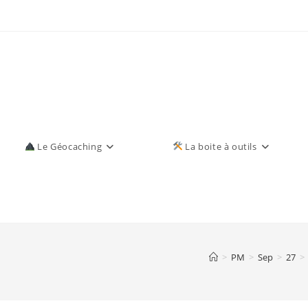
Le Géocaching
La boite à outils
>
PM
>
Sep
>
27
>