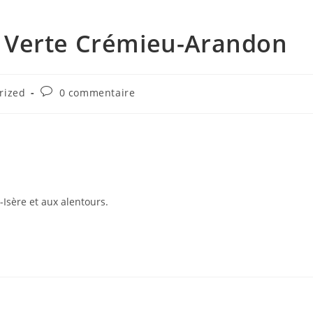
e Verte Crémieu-Arandon
rized
0 commentaire
-Isère et aux alentours.