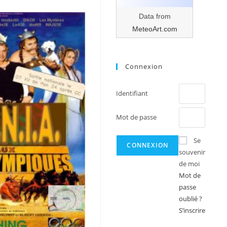
Data from
MeteoArt.com
Connexion
Identifiant
Mot de passe
Se
souvenir
de moi
Mot de
passe
oublié ?
S’inscrire