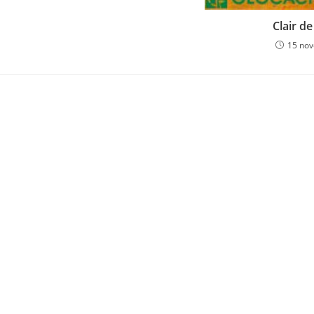
Clair d
15 no