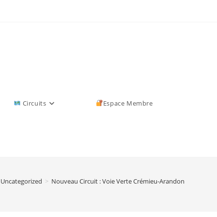
Circuits
Espace Membre
Uncategorized
>
Nouveau Circuit : Voie Verte Crémieu-Arandon