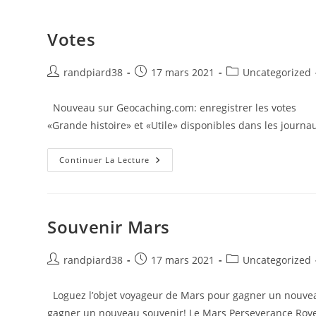
Votes
randpiard38
17 mars 2021
Uncategorized
Nouveau sur Geocaching.com: enregistrer les votes En
«Grande histoire» et «Utile» disponibles dans les journ
Continuer La Lecture
Souvenir Mars
randpiard38
17 mars 2021
Uncategorized
Loguez l’objet voyageur de Mars pour gagner un nouveau
gagner un nouveau souvenir! Le Mars Perseverance Rov