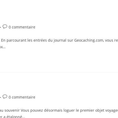
0 commentaire
 parcourant les entrées du journal sur Geocaching.com, vous r
aux…
0 commentaire
 souvenir Vous pouvez désormais loguer le premier objet voyageu
er a étalonné…