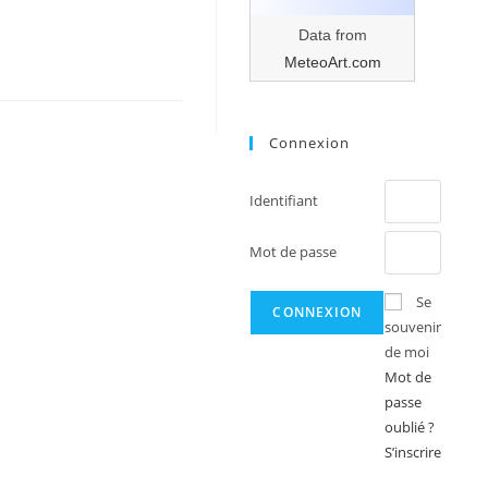
Data from
MeteoArt.com
Connexion
Identifiant
Mot de passe
Se
souvenir
de moi
Mot de
passe
oublié ?
S’inscrire