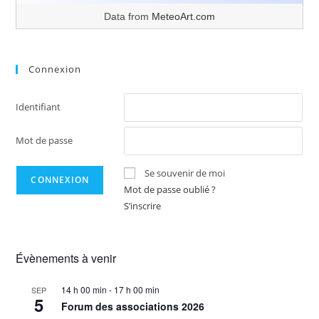
Data from
MeteoArt.com
Connexion
Identifiant
Mot de passe
Se souvenir de moi
Mot de passe oublié ?
S’inscrire
Évènements à venir
14 h 00 min
-
17 h 00 min
SEP
5
Forum des associations 2026