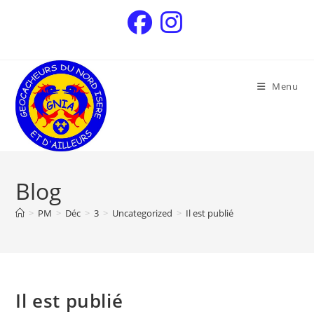
Menu
Blog
>
PM
>
Déc
>
3
>
Uncategorized
>
Il est publié
Il est publié