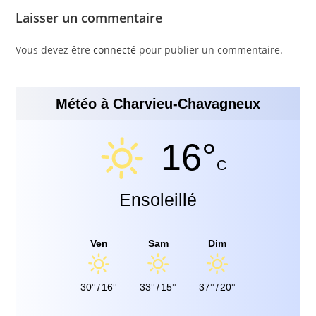
Laisser un commentaire
Vous devez être
connecté
pour publier un commentaire.
Météo à Charvieu-Chavagneux
16°
C
Ensoleillé
Ven
Sam
Dim
30°
/
16°
33°
/
15°
37°
/
20°