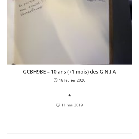
GCBH9BE – 10 ans (+1 mois) des G.N.I.A
18 février 2026
*
11 mai 2019