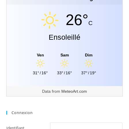
26°
C
Ensoleillé
Ven
Sam
Dim
31°
/
16°
33°
/
16°
37°
/
19°
Data from
MeteoArt.com
Connexion
Identifiant