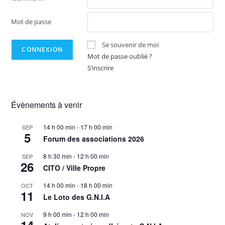
Mot de passe
Se souvenir de moi
Mot de passe oublié ?
S’inscrire
Évènements à venir
14 h 00 min
-
17 h 00 min
SEP
5
Forum des associations 2026
8 h 30 min
-
12 h 00 min
SEP
26
CITO / Ville Propre
14 h 00 min
-
18 h 00 min
OCT
11
Le Loto des G.N.I.A
9 h 00 min
-
12 h 00 min
NOV