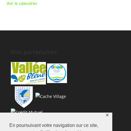
Voir le calendrier
Nos partenaires
✕
En poursuivant votre navigation sur ce site,