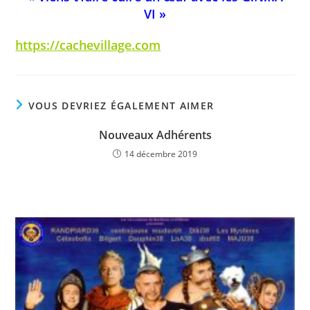
VI »
https://cachevillage.com
VOUS DEVRIEZ ÉGALEMENT AIMER
Nouveaux Adhérents
14 décembre 2019