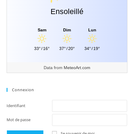
Ensoleillé
Sam
Dim
Lun
33°
/
16°
37°
/
20°
34°
/
19°
Data from
MeteoArt.com
Connexion
Identifiant
Mot de passe
Se souvenir de moi