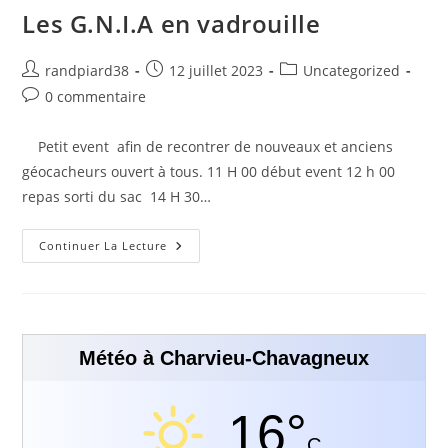
Les G.N.I.A en vadrouille
randpiard38
12 juillet 2023
Uncategorized
0 commentaire
Petit event afin de recontrer de nouveaux et anciens
géocacheurs ouvert à tous. 11 H 00 début event 12 h 00
repas sorti du sac 14 H 30…
Continuer La Lecture
Météo à Charvieu-Chavagneux
16°
C