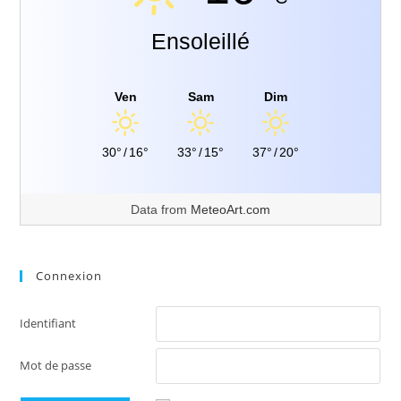
Ensoleillé
Ven
Sam
Dim
30°
/
16°
33°
/
15°
37°
/
20°
Data from
MeteoArt.com
Connexion
Identifiant
Mot de passe