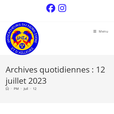
Menu
Archives quotidiennes : 12
juillet 2023
>
PM
>
Juil
>
12