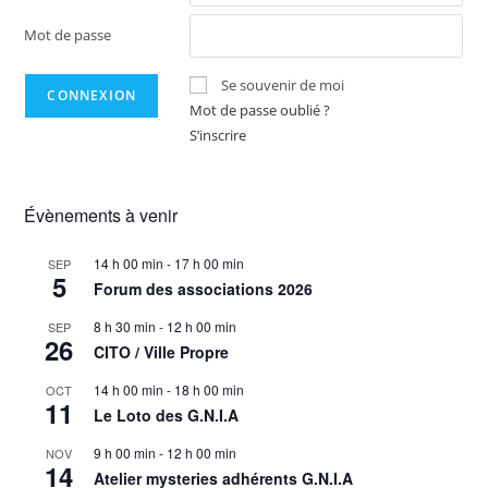
Mot de passe
Se souvenir de moi
Mot de passe oublié ?
S’inscrire
Évènements à venir
14 h 00 min
-
17 h 00 min
SEP
5
Forum des associations 2026
8 h 30 min
-
12 h 00 min
SEP
26
CITO / Ville Propre
14 h 00 min
-
18 h 00 min
OCT
11
Le Loto des G.N.I.A
9 h 00 min
-
12 h 00 min
NOV
14
Atelier mysteries adhérents G.N.I.A