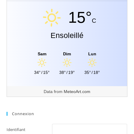
15°
C
Ensoleillé
Sam
Dim
Lun
34°
/
15°
38°
/
19°
35°
/
18°
Data from
MeteoArt.com
Connexion
Identifiant