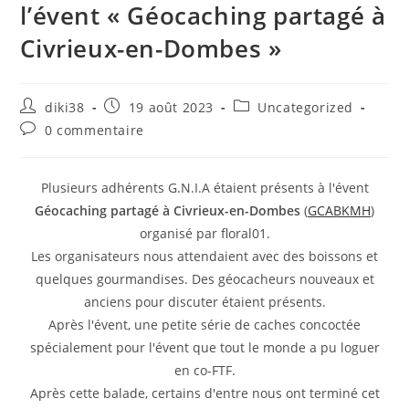
l’évent « Géocaching partagé à
Civrieux-en-Dombes »
diki38
19 août 2023
Uncategorized
0 commentaire
Plusieurs adhérents G.N.I.A étaient présents à l'évent
Géocaching partagé à Civrieux-en-Dombes
(
GCABKMH
)
organisé par floral01.
Les organisateurs nous attendaient avec des boissons et
quelques gourmandises. Des géocacheurs nouveaux et
anciens pour discuter étaient présents.
Après l'évent, une petite série de caches concoctée
spécialement pour l'évent que tout le monde a pu loguer
en co-FTF.
Après cette balade, certains d'entre nous ont terminé cet