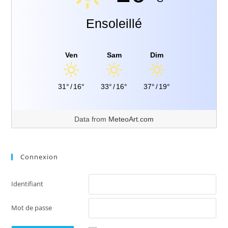
Ensoleillé
Ven
Sam
Dim
31°
/
16°
33°
/
16°
37°
/
19°
Data from
MeteoArt.com
Connexion
Identifiant
Mot de passe