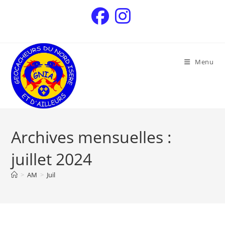
Menu
Archives mensuelles :
juillet 2024
>
AM
>
Juil