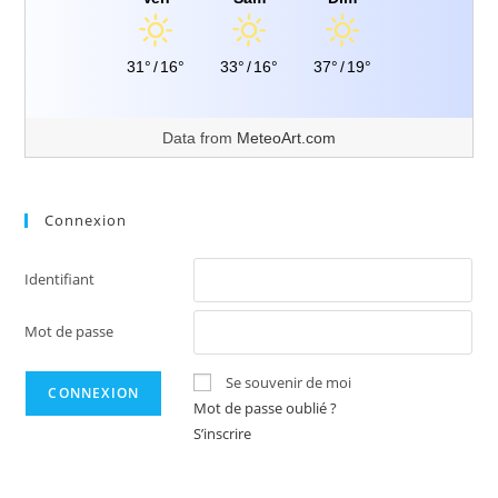
31°
/
16°
33°
/
16°
37°
/
19°
Data from
MeteoArt.com
Connexion
Identifiant
Mot de passe
Se souvenir de moi
Mot de passe oublié ?
S’inscrire