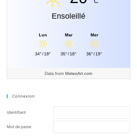
C
Ensoleillé
Lun
Mar
Mer
34°
/
18°
35°
/
18°
36°
/
19°
Data from
MeteoArt.com
Connexion
Identifiant
Mot de passe