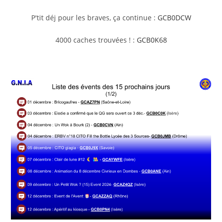
P'tit déj pour les braves, ça continue :
GCB0DCW
4000 caches trouvées ! :
GCB0K68