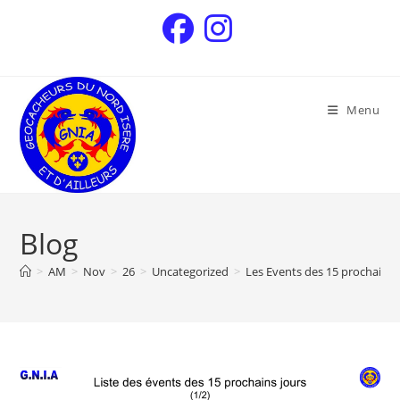
Menu
Blog
>
AM
>
Nov
>
26
>
Uncategorized
>
Les Events des 15 prochains 