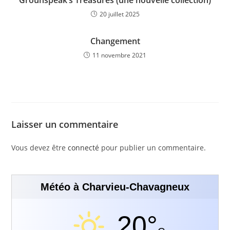
Grounspeak’s Treasures (une nouvelle collection)
20 juillet 2025
Changement
11 novembre 2021
Laisser un commentaire
Vous devez être
connecté
pour publier un commentaire.
Météo à Charvieu-Chavagneux
20°