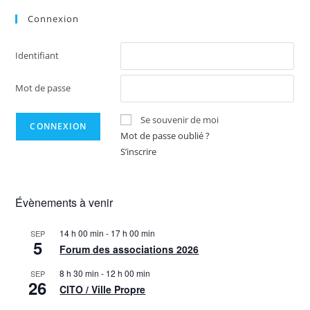
Connexion
Identifiant
Mot de passe
Se souvenir de moi
Mot de passe oublié ?
S’inscrire
Évènements à venir
14 h 00 min
-
17 h 00 min
SEP
5
Forum des associations 2026
8 h 30 min
-
12 h 00 min
SEP
26
CITO / Ville Propre