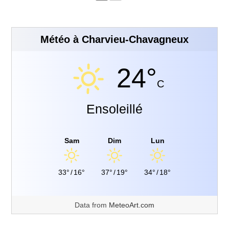
Météo à Charvieu-Chavagneux
24°
C
Ensoleillé
Sam
Dim
Lun
33°
/
16°
37°
/
19°
34°
/
18°
Data from
MeteoArt.com