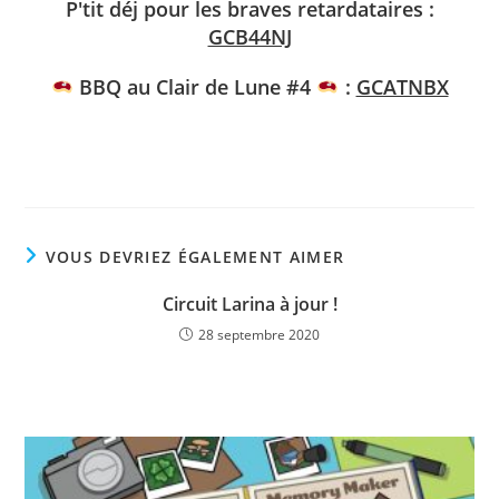
P'tit déj pour les braves retardataires :
GCB44NJ
BBQ au Clair de Lune #4
:
GCATNBX
VOUS DEVRIEZ ÉGALEMENT AIMER
Circuit Larina à jour !
28 septembre 2020