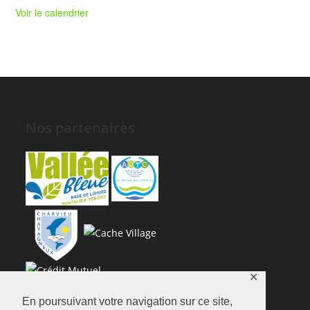
Voir le calendrier
Nos partenaires
✕
En poursuivant votre navigation sur ce site,