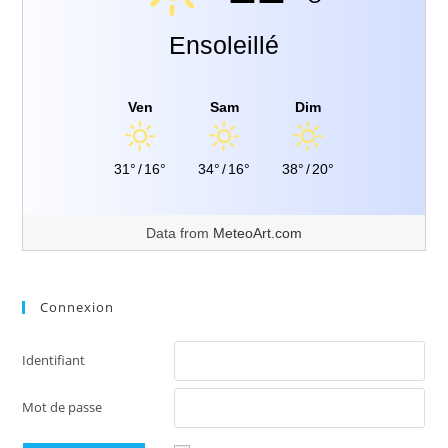
Ensoleillé
Ven
Sam
Dim
31°
/
16°
34°
/
16°
38°
/
20°
Data from
MeteoArt.com
Connexion
Identifiant
Mot de passe