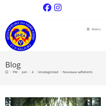
Menu
Blog
>
PM
>
Juin
>
4
>
Uncategorized
>
Nouveaux adhérents