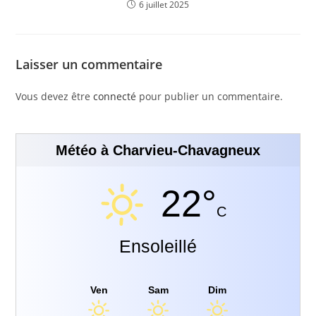
6 juillet 2025
Laisser un commentaire
Vous devez être
connecté
pour publier un commentaire.
Météo à Charvieu-Chavagneux
22°
C
Ensoleillé
Ven
Sam
Dim