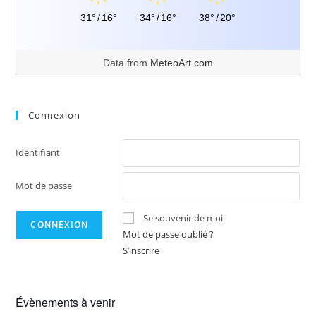
31°
/
16°
34°
/
16°
38°
/
20°
Data from
MeteoArt.com
Connexion
Identifiant
Mot de passe
Se souvenir de moi
Mot de passe oublié ?
S’inscrire
Évènements à venir