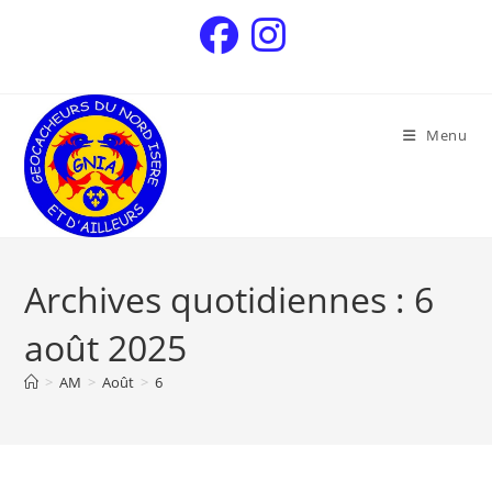
Menu
Archives quotidiennes : 6
août 2025
>
AM
>
Août
>
6