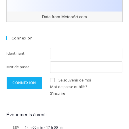
Data from
MeteoArt.com
Connexion
Identifiant
Mot de passe
Se souvenir de moi
Mot de passe oublié ?
S’inscrire
Évènements à venir
14 h 00 min
-
17 h 00 min
SEP