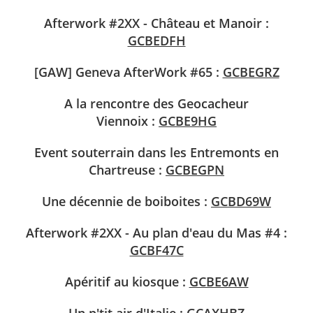
Afterwork #2XX - Château et Manoir :
GCBEDFH
[GAW] Geneva AfterWork #65 :
GCBEGRZ
A la rencontre des Geocacheur
Viennoix :
GCBE9HG
Event souterrain dans les Entremonts en
Chartreuse :
GCBEGPN
Une décennie de boiboites :
GCBD69W
Afterwork #2XX - Au plan d'eau du Mas #4 :
GCBF47C
Apéritif au kiosque​ :
GCBE6AW