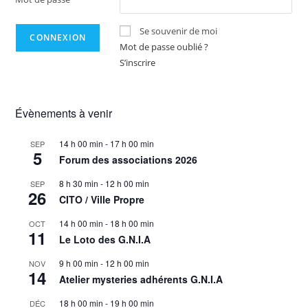
Se souvenir de moi
Mot de passe oublié ?
S’inscrire
Évènements à venir
14 h 00 min
-
17 h 00 min
SEP
5
Forum des associations 2026
8 h 30 min
-
12 h 00 min
SEP
26
CITO / Ville Propre
14 h 00 min
-
18 h 00 min
OCT
11
Le Loto des G.N.I.A
9 h 00 min
-
12 h 00 min
NOV
14
Atelier mysteries adhérents G.N.I.A
18 h 00 min
-
19 h 00 min
DÉC