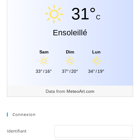
31°
C
Ensoleillé
Sam
Dim
Lun
33°
/
16°
37°
/
20°
34°
/
19°
Data from
MeteoArt.com
Connexion
Identifiant