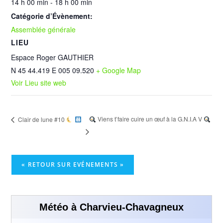
14 h 00 min - 18 h 00 min
Catégorie d’Évènement:
Assemblée générale
LIEU
Espace Roger GAUTHIER
N 45 44.419 E 005 09.520
+ Google Map
Voir Lieu site web
Viens t’faire cuire un œuf à la G.N.I.A V
Clair de lune #10
« RETOUR SUR EVÉNEMENTS »
Météo à Charvieu-Chavagneux