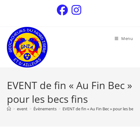
Menu
EVENT de fin « Au Fin Bec »
pour les becs fins
>
event
>
Évènements
>
EVENT de fin « Au Fin Bec » pour les becs f