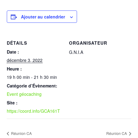
Ajouter au calendrier
DÉTAILS
ORGANISATEUR
Date :
G.N.I.A
décembre 3, 2022
Heure :
19 h 00 min - 21 h 30 min
Catégorie d’Évènement:
Event géocaching
Site :
https://coord.info/GCA161T
Réunion CA
Réunion CA