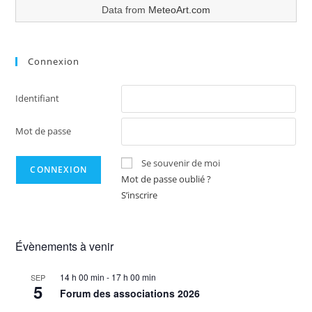
Data from
MeteoArt.com
Connexion
Identifiant
Mot de passe
Se souvenir de moi
Mot de passe oublié ?
S’inscrire
Évènements à venir
14 h 00 min
-
17 h 00 min
SEP
5
Forum des associations 2026