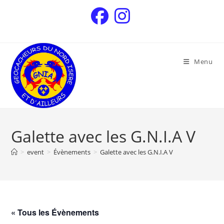
Menu
Galette avec les G.N.I.A V
>
event
>
Évènements
>
Galette avec les G.N.I.A V
« Tous les Évènements