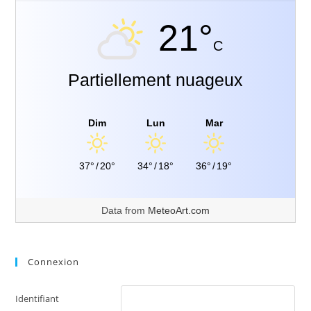
21°
C
Partiellement nuageux
Dim
Lun
Mar
37°
/
20°
34°
/
18°
36°
/
19°
Data from
MeteoArt.com
Connexion
Identifiant