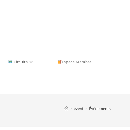
Circuits
Espace Membre
>
event
>
Évènements