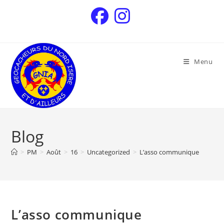
Menu
Blog
>
PM
>
Août
>
16
>
Uncategorized
>
L’asso communique
L’asso communique