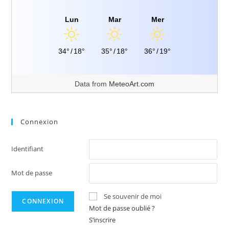
Lun
Mar
Mer
34°
/
18°
35°
/
18°
36°
/
19°
Data from
MeteoArt.com
Connexion
Identifiant
Mot de passe
Se souvenir de moi
Mot de passe oublié ?
S’inscrire